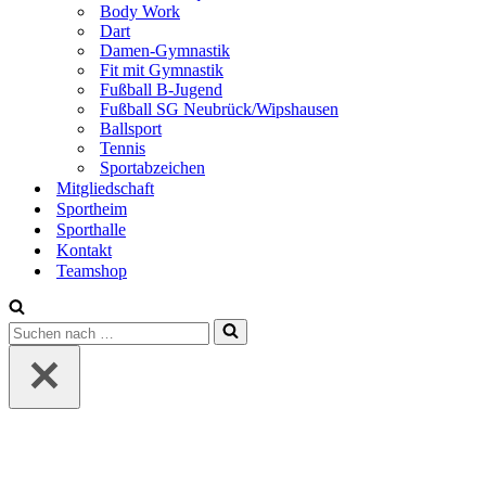
Body Work
Dart
Damen-Gymnastik
Fit mit Gymnastik
Fußball B-Jugend
Fußball SG Neubrück/Wipshausen
Ballsport
Tennis
Sportabzeichen
Mitgliedschaft
Sportheim
Sporthalle
Kontakt
Teamshop
Suchen
nach …