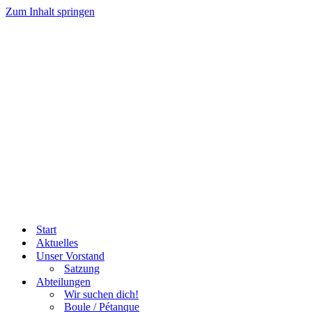
Zum Inhalt springen
Start
Aktuelles
Unser Vorstand
Satzung
Abteilungen
Wir suchen dich!
Boule / Pétanque